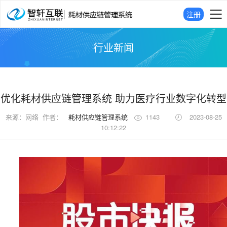
注册
行业新闻
优化耗材供应链管理系统 助力医疗行业数字化转型
来源：
网络
作者：
耗材供应链管理系统
1143
2023-08-25
10:12:22